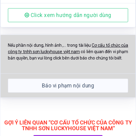
bản quyền, bạn vui lòng click bên dưới báo cho chúng tôi biết.
Báo vi phạm nội dung
GỢI Ý LIÊN QUAN "CƠ CẤU TỔ CHỨC CỦA CÔNG TY
TNHH SƠN LUCKYHOUSE VIỆT NAM"
Click xem thêm tài liệu gần giống