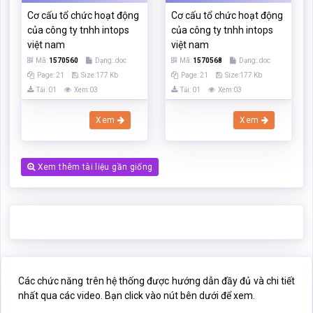
Xem thêm tài liệu gần giống
Các chức năng trên hệ thống được hướng dẫn đầy đủ và chi tiết
nhất qua các video. Bạn click vào nút bên dưới để xem.
Click xem hướng dẫn người dùng
Nếu phần nội dung, hình ảnh ,... trong tài liệu
Cơ cấu tổ chức của
công ty tnhh sơn luckyhouse việt nam
có liên quan đến vi phạm