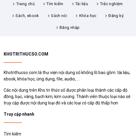
KHOTRITHUCSO.COM
Khotrithucso.com là thư viện nội dung số khổng lồ bao gồm: tài liệu,
ebook, khóa học, ứng dụng, file, audio, ...
Các nội dung trên Kho tri thức số được phân loại thành các cấp độ
đồng, bạc, vàng, bạch kim, kim cương. Thành viên thuộc loại nào sẽ
truy cập được nội dung loại đó và các loại có cấp độ thấp hơn
Truy cập nhanh
Tìm kiếm
Tài liệu
Trắc nghiệm
Sách, ebook
Sách nói
Khóa học
Đăng ký