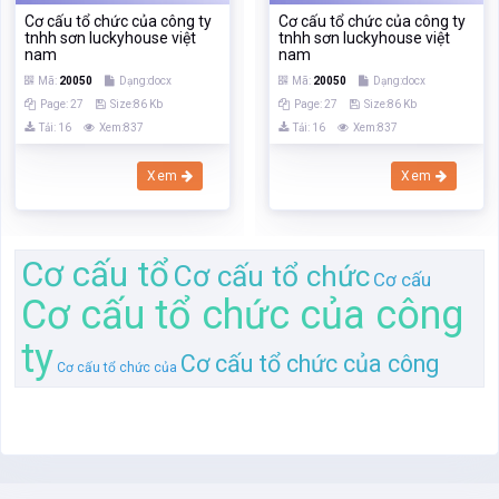
Cơ cấu tổ
Cơ cấu tổ chức
Cơ cấu
Cơ cấu tổ chức của công
ty
Cơ cấu tổ chức của công
Cơ cấu tổ chức của
Trang chủ
Tìm kiếm
Tài liệu
Trắc nghiệm
Sách, ebook
Sách nói
Khóa học
Đăng ký
Đăng nhập