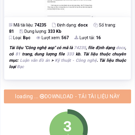
Mã tài liệu:
74235
Định dạng:
docx
Số trang:
81
Dung lượng:
333 Kb
Loại:
Bạc
Lượt xem:
567
Lượt tải:
16
Tài liệu "
Công nghệ asp
" có mã là
74235
, file định dạng
docx
,
có
81
trang, dung lượng file
333
kb. Tài liệu thuộc chuyên
mục:
Luận văn đồ án
>
Kỹ thuật - Công nghệ
. Tài liệu thuộc
loại
Bạc
loading ...
DOWNLOAD - TẢI TÀI LIỆU NÀY