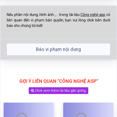
Nếu phần nội dung, hình ảnh ,... trong tài liệu
Công nghệ asp
có
liên quan đến vi phạm bản quyền, bạn vui lòng click bên dưới
báo cho chúng tôi biết.
Báo vi phạm nội dung
GỢI Ý LIÊN QUAN "CÔNG NGHỆ ASP"
Click xem thêm tài liệu gần giống