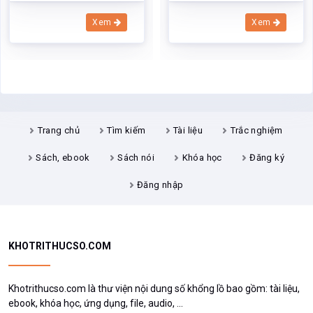
Xem
Xem
Trang chủ
Tìm kiếm
Tài liệu
Trắc nghiệm
Sách, ebook
Sách nói
Khóa học
Đăng ký
Đăng nhập
KHOTRITHUCSO.COM
Khotrithucso.com là thư viện nội dung số khổng lồ bao gồm: tài liệu,
ebook, khóa học, ứng dụng, file, audio, ...