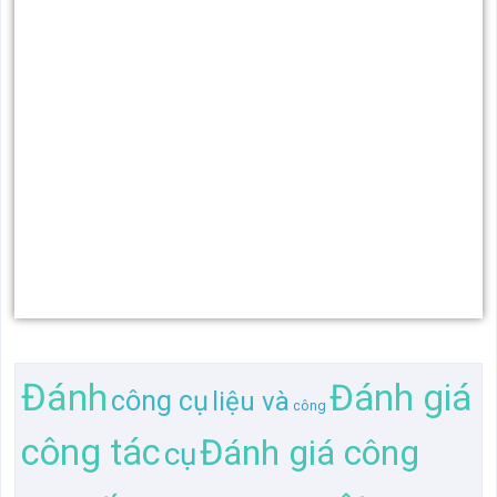
Đánh
Đánh giá
công cụ
liệu và
công
công tác
Đánh giá công
cụ