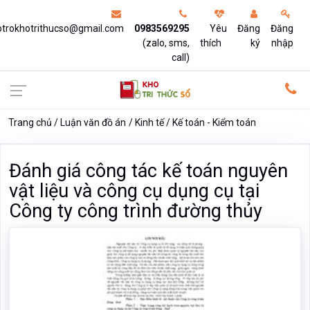
otrokhotrithucso@gmail.com
0983569295
Yêu
Đăng
Đăng
(zalo, sms,
thích
ký
nhập
call)
Trang chủ
Luận văn đồ án
Kinh tế
Kế toán - Kiểm toán
Đánh giá công tác kế toán nguyên
vật liệu và công cụ dụng cụ tại
Công ty công trình đường thủy