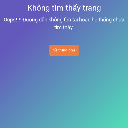
Không tìm thấy trang
Oops!!!! Đường dẫn không tồn tại hoặc hệ thống chưa
tìm thấy.
Về trang chủ