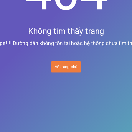
Không tìm thấy trang
ps!!!! Đường dẫn không tồn tại hoặc hệ thống chưa tìm th
Về trang chủ