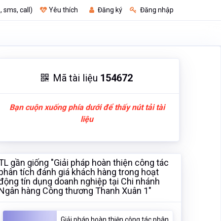
, sms, call)
Yêu thích
Đăng ký
Đăng nhập
Mã tài liệu
154672
Bạn cuộn xuống phía dưới để thấy nút tải tài
liệu
TL gần giống "Giải pháp hoàn thiện công tác
phân tích đánh giá khách hàng trong hoạt
động tín dụng doanh nghiệp tại Chi nhánh
Ngân hàng Công thương Thanh Xuân 1"
Giải pháp hoàn thiện công tác phân