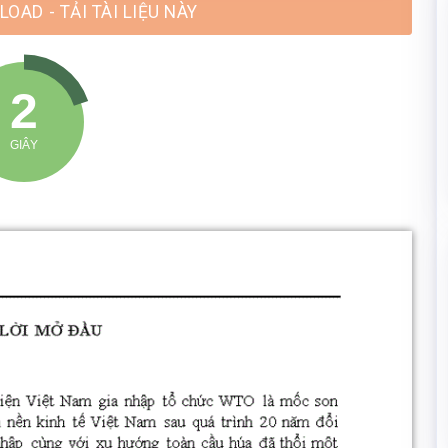
OAD - TẢI TÀI LIỆU NÀY