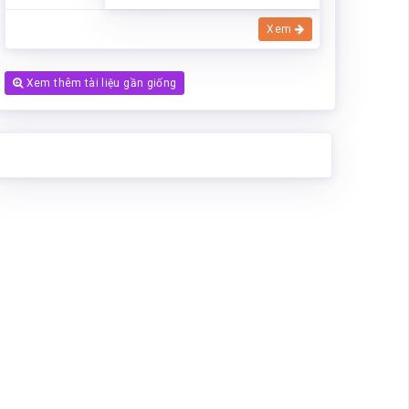
Xem
Xem thêm tài liệu gần giống