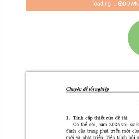
loading ...
DOWNL