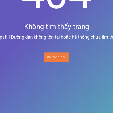
Không tìm thấy trang
ps!!!! Đường dẫn không tồn tại hoặc hệ thống chưa tìm th
Về trang chủ