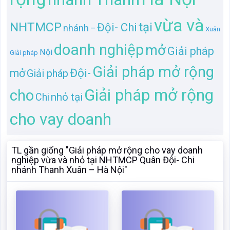
Giải pháp mở rộng
cho
nhỏ tại
Chi
cho vay doanh
TL gần giống "Giải pháp mở rộng cho vay doanh
nghiệp vừa và nhỏ tại NHTMCP Quân Đội- Chi
nhánh Thanh Xuân – Hà Nội"