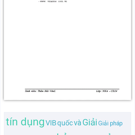
tín dụng
Giải
VIB
và
quốc
Giải pháp