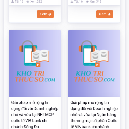
Tải: 16
Xem:282
Tải: 16
Xem:343
Xem
Xem
Giải pháp mở rộng tín
Giải pháp mở rộng tín
dụng đối với Doanh nghiệp
dụng đối với Doanh nghiệp
nhỏ và vừa tại NHTMCP
nhỏ và vừa tại Ngân hàng
quốc tế VIB bank chi
thương mại cổ phần Quốc
nhánh Đống Đa
tế VIB bank chi nhánh