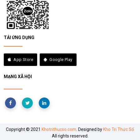
TẢI ỨNG DỤNG
App Store
Google Play
MẠNG XÃ HỘI
Copyright © 2021
Khotrithucso.com
. Designed by
Kho Tri Thức Số
All rights reserved.