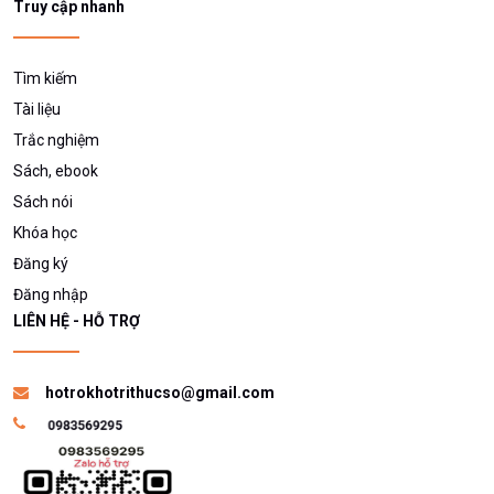
Truy cập nhanh
Tìm kiếm
Tài liệu
Trắc nghiệm
Sách, ebook
Sách nói
Khóa học
Đăng ký
Đăng nhập
LIÊN HỆ - HỖ TRỢ
hotrokhotrithucso@gmail.com