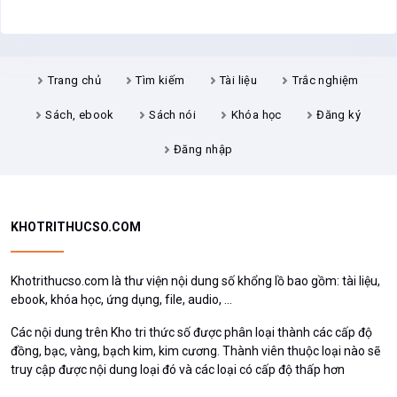
Trang chủ
Tìm kiếm
Tài liệu
Trắc nghiệm
Sách, ebook
Sách nói
Khóa học
Đăng ký
Đăng nhập
KHOTRITHUCSO.COM
Khotrithucso.com là thư viện nội dung số khổng lồ bao gồm: tài liệu,
ebook, khóa học, ứng dụng, file, audio, ...
Các nội dung trên Kho tri thức số được phân loại thành các cấp độ
đồng, bạc, vàng, bạch kim, kim cương. Thành viên thuộc loại nào sẽ
truy cập được nội dung loại đó và các loại có cấp độ thấp hơn