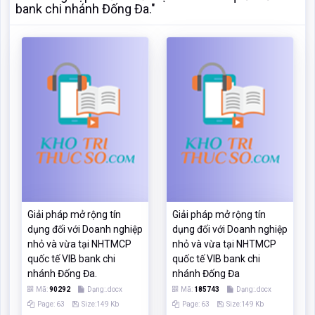
bank chi nhánh Đống Đa."
Giải pháp mở rộng tín
Giải pháp mở rộng tín
dụng đối với Doanh nghiệp
dụng đối với Doanh nghiệp
nhỏ và vừa tại NHTMCP
nhỏ và vừa tại NHTMCP
quốc tế VIB bank chi
quốc tế VIB bank chi
nhánh Đống Đa.
nhánh Đống Đa
Mã:
90292
Dạng:.docx
Mã:
185743
Dạng:.docx
Page: 63
Size:149 Kb
Page: 63
Size:149 Kb