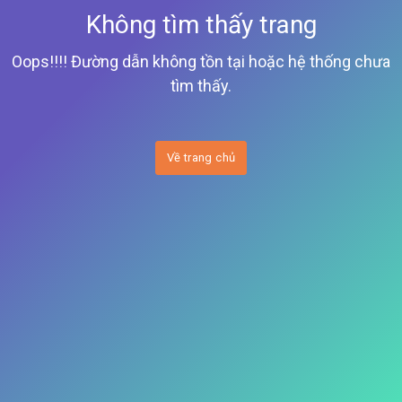
Không tìm thấy trang
Oops!!!! Đường dẫn không tồn tại hoặc hệ thống chưa
tìm thấy.
Về trang chủ