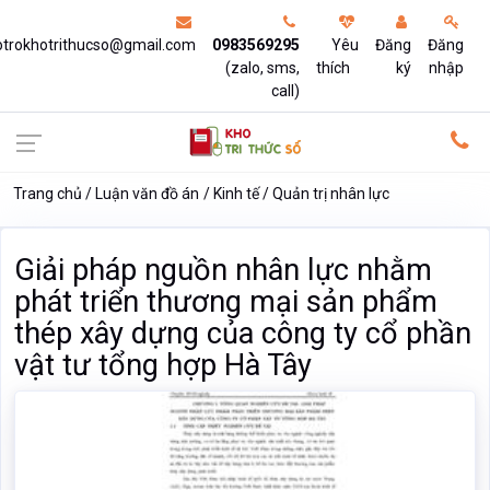
otrokhotrithucso@gmail.com
0983569295
Yêu
Đăng
Đăng
(zalo, sms,
thích
ký
nhập
call)
Trang chủ
Luận văn đồ án
Kinh tế
Quản trị nhân lực
Giải pháp nguồn nhân lực nhằm
phát triển thương mại sản phẩm
thép xây dựng của công ty cổ phần
vật tư tổng hợp Hà Tây