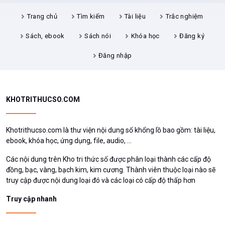
Trang chủ
Tìm kiếm
Tài liệu
Trắc nghiệm
Sách, ebook
Sách nói
Khóa học
Đăng ký
Đăng nhập
KHOTRITHUCSO.COM
Khotrithucso.com là thư viện nội dung số khổng lồ bao gồm: tài liệu,
ebook, khóa học, ứng dụng, file, audio, ...
Các nội dung trên Kho tri thức số được phân loại thành các cấp độ
đồng, bạc, vàng, bạch kim, kim cương. Thành viên thuộc loại nào sẽ
truy cập được nội dung loại đó và các loại có cấp độ thấp hơn
Truy cập nhanh