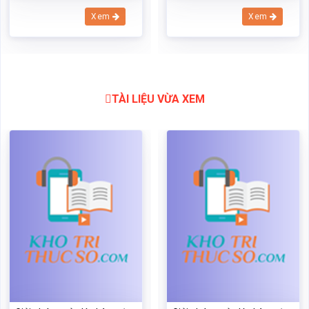
Xem
Xem
TÀI LIỆU VỪA XEM