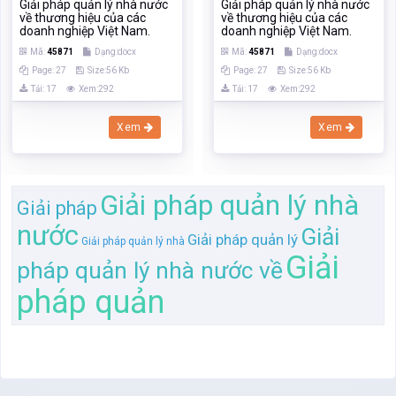
Giải pháp quản lý nhà nước
Giải pháp quản lý nhà nước
về thương hiệu của các
về thương hiệu của các
doanh nghiệp Việt Nam.
doanh nghiệp Việt Nam.
Mã:
45871
Dạng:docx
Mã:
45871
Dạng:docx
Page: 27
Size:56 Kb
Page: 27
Size:56 Kb
Tải: 17
Xem:292
Tải: 17
Xem:292
Xem
Xem
Giải pháp quản lý nhà
Giải pháp
nước
Giải
Giải pháp quản lý
Giải pháp quản lý nhà
Giải
pháp quản lý nhà nước về
pháp quản