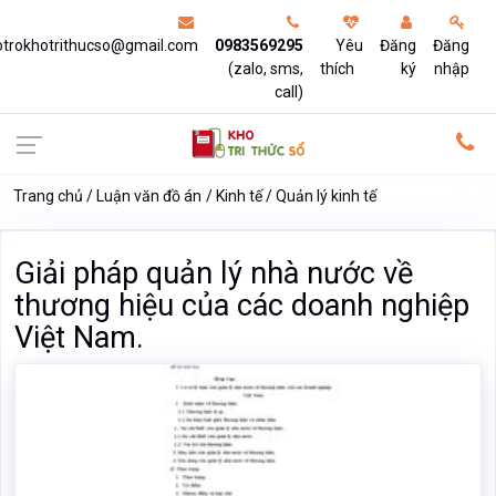
otrokhotrithucso@gmail.com
0983569295
Yêu
Đăng
Đăng
(zalo, sms,
thích
ký
nhập
call)
Trang chủ
Luận văn đồ án
Kinh tế
Quản lý kinh tế
Giải pháp quản lý nhà nước về
thương hiệu của các doanh nghiệp
Việt Nam.