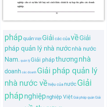
pháp
về
Giải
Giải
quản
của
các
Việt
pháp quản lý nhà nước
nhà nước
nhà
thương
Nam.
Giải pháp
quản lý
Giải pháp quản lý
doanh
các doanh
Giải
nhà nước về
nước
hiệu của
pháp
nghiệp
nghiệp Việt
Giải
Giải pháp quản