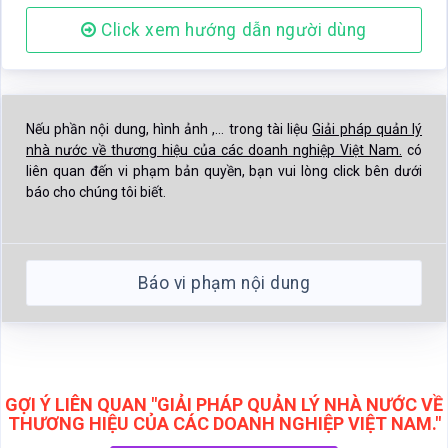
Click xem hướng dẫn người dùng
Nếu phần nội dung, hình ảnh ,... trong tài liệu
Giải pháp quản lý
nhà nước về thương hiệu của các doanh nghiệp Việt Nam.
có
liên quan đến vi phạm bản quyền, bạn vui lòng click bên dưới
báo cho chúng tôi biết.
Báo vi phạm nội dung
GỢI Ý LIÊN QUAN "GIẢI PHÁP QUẢN LÝ NHÀ NƯỚC VỀ
THƯƠNG HIỆU CỦA CÁC DOANH NGHIỆP VIỆT NAM."