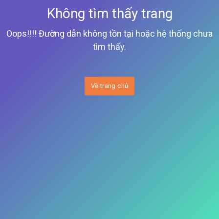
Không tìm thấy trang
Oops!!!! Đường dẫn không tồn tại hoặc hệ thống chưa
tìm thấy.
Về trang chủ