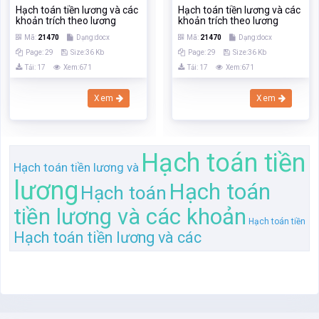
Hạch toán tiền
Hạch toán tiền lương và
lương
Hạch toán
Hạch toán
tiền lương và các khoản
Hạch toán tiền
Hạch toán tiền lương và các
Trang chủ
Tìm kiếm
Tài liệu
Trắc nghiệm
Sách, ebook
Sách nói
Khóa học
Đăng ký
Đăng nhập