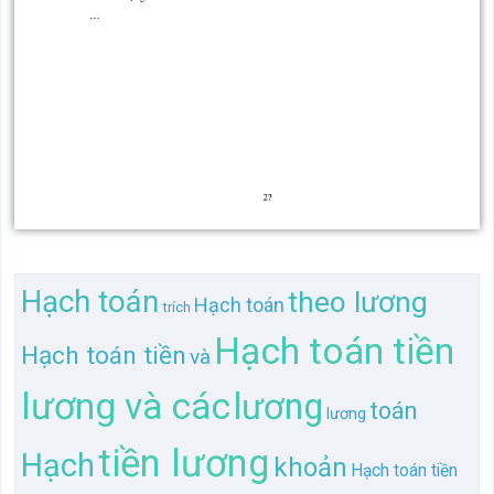
Hạch toán
theo lương
Hạch toán
trích
Hạch toán tiền
Hạch toán tiền
và
lương và các
lương
toán
lương
tiền lương
Hạch
khoản
Hạch toán tiền
và
Hạch toán tiền lương
lương và các khoản
các
các
Hạch toán tiền lương
tiền
theo
khoản trích
và