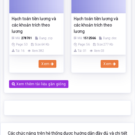
Xem
Xem
Xem thêm tài liệu gần giống
Các chức năng trên hệ thống được hướng dẫn đầy đủ và chi tiết
nhất qua các video. Bạn click vào nút bên dưới để xem.
Click xem hướng dẫn người dùng