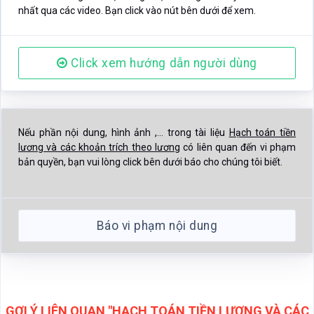
Nếu phần nội dung, hình ảnh ,... trong tài liệu
Hạch toán tiền
lương và các khoản trích theo lương
có liên quan đến vi phạm
bản quyền, bạn vui lòng click bên dưới báo cho chúng tôi biết.
Báo vi phạm nội dung
GỢI Ý LIÊN QUAN "HẠCH TOÁN TIỀN LƯƠNG VÀ CÁC
KHOẢN TRÍCH THEO LƯƠNG"
Click xem thêm tài liệu gần giống