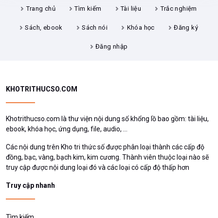
KHOTRITHUCSO.COM
Khotrithucso.com là thư viện nội dung số khổng lồ bao gồm: tài liệu,
ebook, khóa học, ứng dụng, file, audio, ...
Các nội dung trên Kho tri thức số được phân loại thành các cấp độ
đồng, bạc, vàng, bạch kim, kim cương. Thành viên thuộc loại nào sẽ
truy cập được nội dung loại đó và các loại có cấp độ thấp hơn
Truy cập nhanh
Tìm kiếm
Tài liệu
Trắc nghiệm
Sách, ebook
Sách nói
Khóa học
Đăng ký