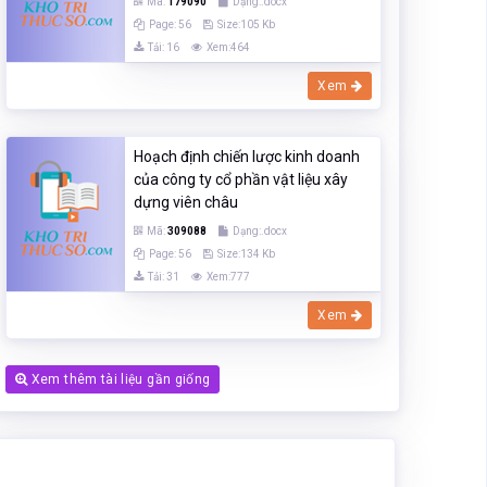
Mã:
179090
Dạng:.docx
Page: 56
Size:105 Kb
Tải: 16
Xem:464
Xem
Hoạch định chiến lược kinh doanh
của công ty cổ phần vật liệu xây
dựng viên châu
Mã:
309088
Dạng:.docx
Page: 56
Size:134 Kb
Tải: 31
Xem:777
Xem
Xem thêm tài liệu gần giống