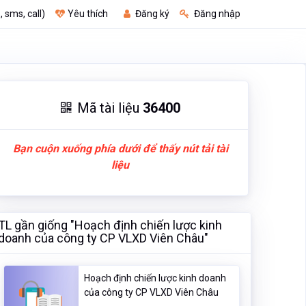
, sms, call)
Yêu thích
Đăng ký
Đăng nhập
Mã tài liệu
36400
Bạn cuộn xuống phía dưới để thấy nút tải tài
liệu
TL gần giống "Hoạch định chiến lược kinh
doanh của công ty CP VLXD Viên Châu"
Hoạch định chiến lược kinh doanh
của công ty CP VLXD Viên Châu