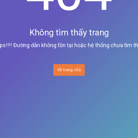
Không tìm thấy trang
ps!!!! Đường dẫn không tồn tại hoặc hệ thống chưa tìm th
Về trang chủ