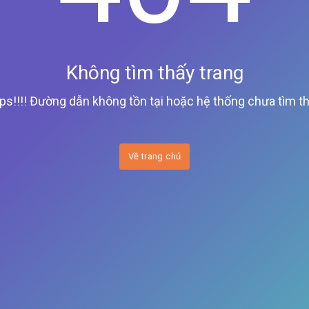
Không tìm thấy trang
ps!!!! Đường dẫn không tồn tại hoặc hệ thống chưa tìm th
Về trang chủ