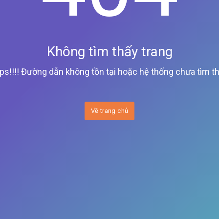
Không tìm thấy trang
ps!!!! Đường dẫn không tồn tại hoặc hệ thống chưa tìm th
Về trang chủ