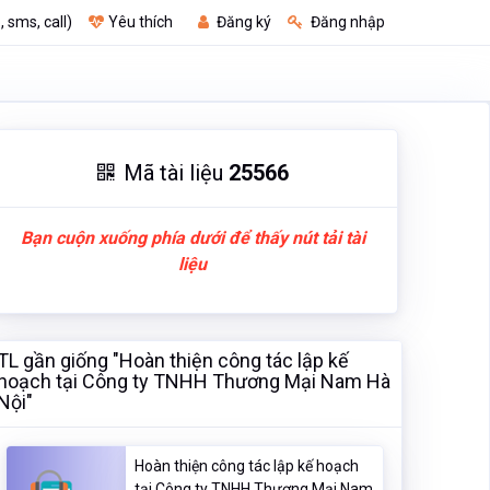
, sms, call)
Yêu thích
Đăng ký
Đăng nhập
Mã tài liệu
25566
Bạn cuộn xuống phía dưới để thấy nút tải tài
liệu
TL gần giống "Hoàn thiện công tác lập kế
hoạch tại Công ty TNHH Thương Mại Nam Hà
Nội"
Hoàn thiện công tác lập kế hoạch
tại Công ty TNHH Thương Mại Nam