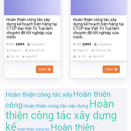
Hoàn thiện công tác xây
Hoàn thiện công tác xây
dựng kế hoạch bán hàng tại
dựng kế hoạch bán hàng tại
CTCP Đại Việt Trí Tuệ làm
CTCP Đại Việt Trí Tuệ làm
chuyên đề tốt nghiệp của
chuyên đề tốt nghiệp của
mình
mình
Mã:
22494
Dạng:docx
Mã:
22494
Dạng:docx
Page: 41
Size:227 Kb
Page: 41
Size:227 Kb
Tải: 16
Xem:547
Tải: 16
Xem:547
Xem
Xem
Hoàn thiện
Hoàn thiện công tác xây
Hoàn
công
Hoàn thiện công tác xây dựng
thiện công tác xây dựng
kế
Hoàn thiện
Hoàn thiện công tác