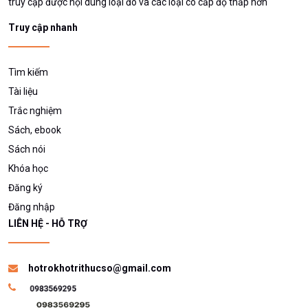
truy cập được nội dung loại đó và các loại có cấp độ thấp hơn
Truy cập nhanh
Tìm kiếm
Tài liệu
Trắc nghiệm
Sách, ebook
Sách nói
Khóa học
Đăng ký
Đăng nhập
LIÊN HỆ - HỖ TRỢ
hotrokhotrithucso@gmail.com