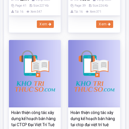
Page: 41
Size:227 Kb
Page: 39
Size:226 Kb
Tải: 16
Xem:547
Tải: 16
Xem:371
Xem
Xem
Hoàn thiện công tác xây
Hoàn thiện công tác xây
dựng kế hoạch bán hàng
dựng kế hoạch bán hàng
tại CTCP Đại Việt Trí Tuệ
tại ctcp đại việt trí tuệ