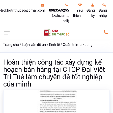
otrokhotrithucso@gmail.com
0983569295
Yêu
Đăng
Đăng
(zalo, sms,
thích
ký
nhập
call)
Trang chủ
Luận văn đồ án
Kinh tế
Quản trị marketing
Hoàn thiện công tác xây dựng kế
hoạch bán hàng tại CTCP Đại Việt
Trí Tuệ làm chuyên đề tốt nghiệp
của mình