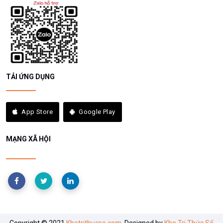
TẢI ỨNG DỤNG
App Store
Google Play
MẠNG XÃ HỘI