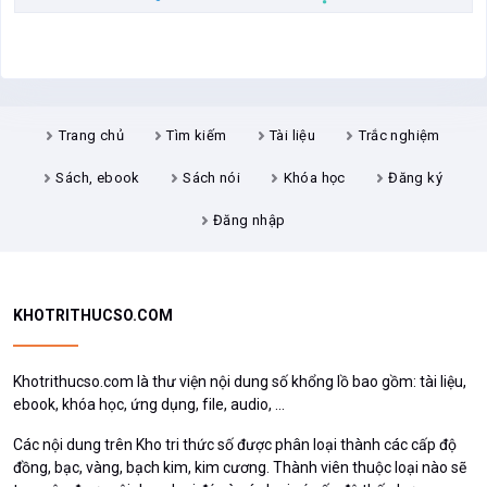
Trang chủ
Tìm kiếm
Tài liệu
Trắc nghiệm
Sách, ebook
Sách nói
Khóa học
Đăng ký
Đăng nhập
KHOTRITHUCSO.COM
Khotrithucso.com là thư viện nội dung số khổng lồ bao gồm: tài liệu,
ebook, khóa học, ứng dụng, file, audio, ...
Các nội dung trên Kho tri thức số được phân loại thành các cấp độ
đồng, bạc, vàng, bạch kim, kim cương. Thành viên thuộc loại nào sẽ