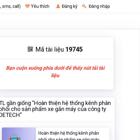
, sms, call)
Yêu thích
Đăng ký
Đăng nhập
Mã tài liệu
19745
Bạn cuộn xuống phía dưới để thấy nút tải tài
liệu
TL gần giống "Hoàn thiện hệ thống kênh phân
phối cho sản phẩm xe gắn máy của công ty
DETECH"
Hoàn thiện hệ thống kênh phân
phối cho sản phẩm xe gắn máy