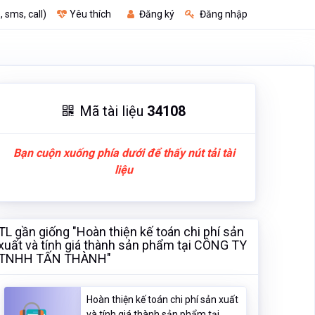
, sms, call)
Yêu thích
Đăng ký
Đăng nhập
Mã tài liệu
34108
Bạn cuộn xuống phía dưới để thấy nút tải tài
liệu
TL gần giống "Hoàn thiện kế toán chi phí sản
xuất và tính giá thành sản phẩm tại CÔNG TY
TNHH TẤN THÀNH"
Hoàn thiện kế toán chi phí sản xuất
và tính giá thành sản phẩm tại