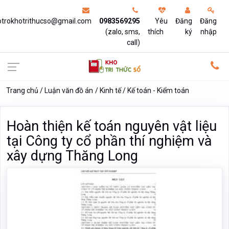
otrokhotrithucso@gmail.com
0983569295
Yêu
Đăng
Đăng
(zalo, sms,
thích
ký
nhập
call)
Trang chủ
Luận văn đồ án
Kinh tế
Kế toán - Kiểm toán
Hoàn thiện kế toán nguyên vật liệu
tại Công ty cổ phần thí nghiệm và
xây dựng Thăng Long