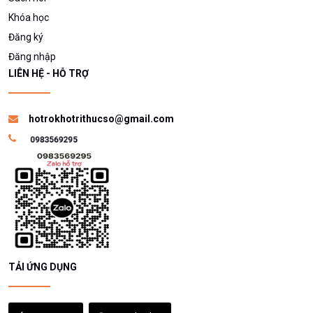
Khóa học
Đăng ký
Đăng nhập
LIÊN HỆ - HỖ TRỢ
hotrokhotrithucso@gmail.com
TẢI ỨNG DỤNG