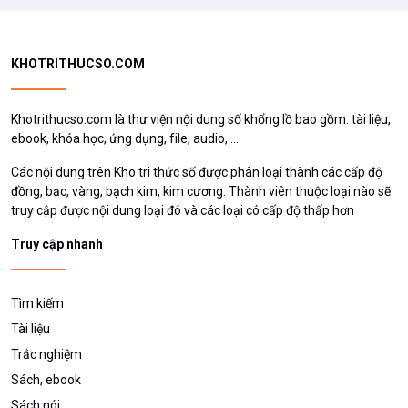
KHOTRITHUCSO.COM
Khotrithucso.com là thư viện nội dung số khổng lồ bao gồm: tài liệu,
ebook, khóa học, ứng dụng, file, audio, ...
Các nội dung trên Kho tri thức số được phân loại thành các cấp độ
đồng, bạc, vàng, bạch kim, kim cương. Thành viên thuộc loại nào sẽ
truy cập được nội dung loại đó và các loại có cấp độ thấp hơn
Truy cập nhanh
Tìm kiếm
Tài liệu
Trắc nghiệm
Sách, ebook
Sách nói