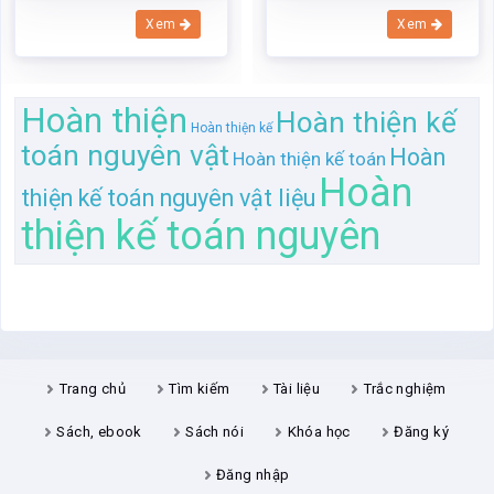
Xem
Xem
Hoàn thiện
Hoàn thiện kế
Hoàn thiện kế
toán nguyên vật
Hoàn
Hoàn thiện kế toán
Hoàn
thiện kế toán nguyên vật liệu
thiện kế toán nguyên
Trang chủ
Tìm kiếm
Tài liệu
Trắc nghiệm
Sách, ebook
Sách nói
Khóa học
Đăng ký
Đăng nhập