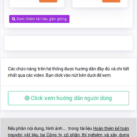
Xem thêm tài liệu gần giống
Các chức năng trên hệ thống được hướng dẫn đầy đủ và chi tiết
nhất qua các video. Bạn click vào nút bên dưới để xem.
Click xem hướng dẫn người dùng
Nếu phần nội dung, hình ảnh ,... trong tài liệu
Hoàn thiện kế toán
nguyên vật liệu tại Công ty cổ phần thí nghiệm và xây dựng