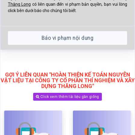
Thăng Long
có liên quan đến vi phạm bản quyền, bạn vui lòng
click bên dưới báo cho chúng tôi biết.
Báo vi phạm nội dung
GỢI Ý LIÊN QUAN "HOÀN THIỆN KẾ TOÁN NGUYÊN
VẬT LIỆU TẠI CÔNG TY CỔ PHẦN THÍ NGHIỆM VÀ XÂY
DỰNG THĂNG LONG"
Click xem thêm tài liệu gần giống