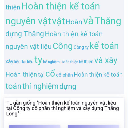
Hoàn thiện kế toán
thiện
và
nguyên vật
Thăng
vật
Hoàn
dựng Thăng
Hoàn thiện kế toán
kế toán
Công
nguyên vật liệu
Công ty
ty
và xây
xây
thiện
liệu
liệu tại
kế
Hoàn thiện kế
nghiệm
cổ
Hoàn thiện
tại
Hoàn thiện kế toán
cổ phần
toán
thí nghiệm
dựng
TL gần giống "Hoàn thiện kế toán nguyên vật liệu
tại Công ty cổ phần thí nghiệm và xây dựng Thăng
Long"