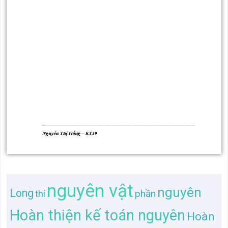
nguyên vật
nguyên
Long
phần
thí
Hoàn thiện kế toán nguyên
Hoàn