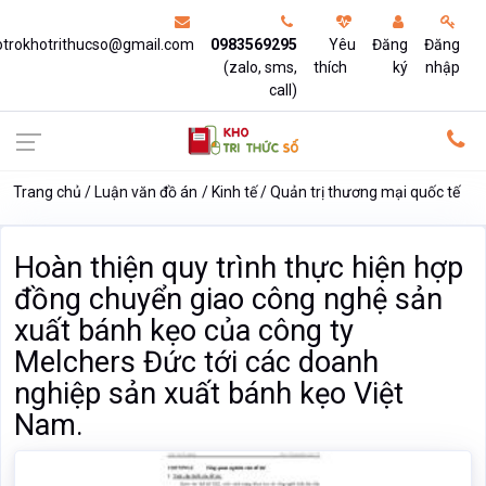
otrokhotrithucso@gmail.com
0983569295
Yêu
Đăng
Đăng
(zalo, sms,
thích
ký
nhập
call)
Trang chủ
Luận văn đồ án
Kinh tế
Quản trị thương mại quốc tế
Hoàn thiện quy trình thực hiện hợp
đồng chuyển giao công nghệ sản
xuất bánh kẹo của công ty
Melchers Đức tới các doanh
nghiệp sản xuất bánh kẹo Việt
Nam.