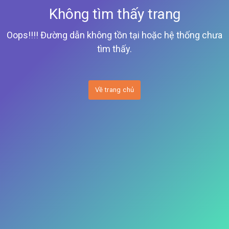
Không tìm thấy trang
Oops!!!! Đường dẫn không tồn tại hoặc hệ thống chưa
tìm thấy.
Về trang chủ