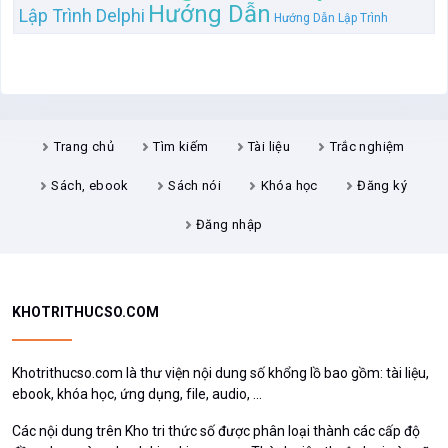
Hướng Dẫn
Lập Trình Delphi
Hướng Dẫn Lập Trình
Trang chủ
Tìm kiếm
Tài liệu
Trắc nghiệm
Sách, ebook
Sách nói
Khóa học
Đăng ký
Đăng nhập
KHOTRITHUCSO.COM
Khotrithucso.com là thư viện nội dung số khổng lồ bao gồm: tài liệu,
ebook, khóa học, ứng dụng, file, audio, ...
Các nội dung trên Kho tri thức số được phân loại thành các cấp độ