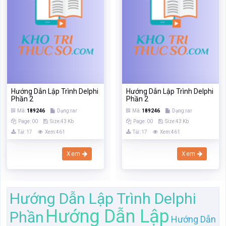
Hướng Dẫn Lập Trình Delphi
Hướng Dẫn Lập Trình Delphi
Phần 2
Phần 2
Mã:
189246
Dạng:rar
Mã:
189246
Dạng:rar
Page: 00
Size:43 Kb
Page: 00
Size:43 Kb
Tải: 17
Xem:461
Tải: 17
Xem:461
Xem
Xem
Hướng Dẫn Lập Trình Delphi
Hướng Dẫn Lập
Phần
Hướng Dẫn