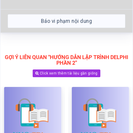
Báo vi phạm nội dung
GỢI Ý LIÊN QUAN "HƯỚNG DẪN LẬP TRÌNH DELPHI
PHẦN 2"
Click xem thêm tài liệu gần giống