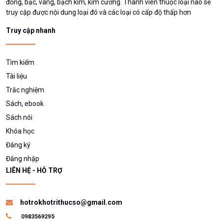
đồng, bạc, vàng, bạch kim, kim cương. Thành viên thuộc loại nào sẽ
truy cập được nội dung loại đó và các loại có cấp độ thấp hơn
Truy cập nhanh
Tìm kiếm
Tài liệu
Trắc nghiệm
Sách, ebook
Sách nói
Khóa học
Đăng ký
Đăng nhập
LIÊN HỆ - HỖ TRỢ
hotrokhotrithucso@gmail.com