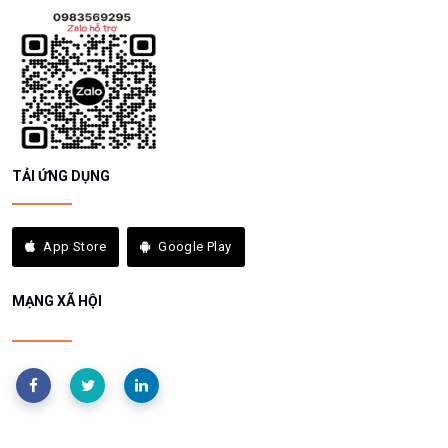
TẢI ỨNG DỤNG
App Store
Google Play
MẠNG XÃ HỘI