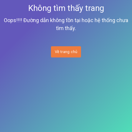
Không tìm thấy trang
Oops!!!! Đường dẫn không tồn tại hoặc hệ thống chưa
tìm thấy.
Về trang chủ