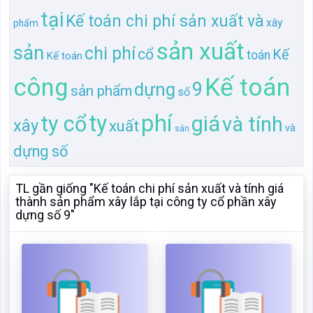
phí
ty
giá
ty cổ
và tính
xây
xuất
và
sản
dựng số
TL gần giống "Kế toán chi phí sản xuất và tính giá
thành sản phẩm xây lắp tại công ty cổ phần xây
dựng số 9"
Kế toán tập hợp chi phí
Kế toán chi phí sản xuất