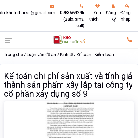
otrokhotrithucso@gmail.com
0983569295
Yêu
Đăng
Đăng
(zalo, sms,
thích
ký
nhập
call)
Trang chủ
Luận văn đồ án
Kinh tế
Kế toán - Kiểm toán
Kế toán chi phí sản xuất và tính giá
thành sản phẩm xây lắp tại công ty
cổ phần xây dựng số 9