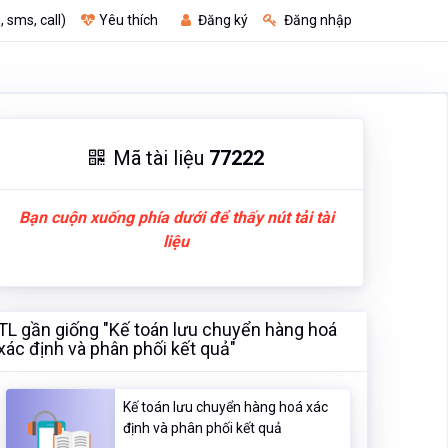
, sms, call)
Yêu thích
Đăng ký
Đăng nhập
Mã tài liệu
77222
Bạn cuộn xuống phía dưới để thấy nút tải tài
liệu
TL gần giống "Kế toán lưu chuyển hàng hoá
xác định và phân phối kết quả"
Kế toán lưu chuyển hàng hoá xác
định và phân phối kết quả