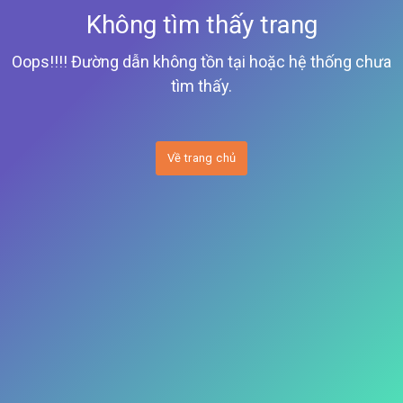
Không tìm thấy trang
Oops!!!! Đường dẫn không tồn tại hoặc hệ thống chưa
tìm thấy.
Về trang chủ