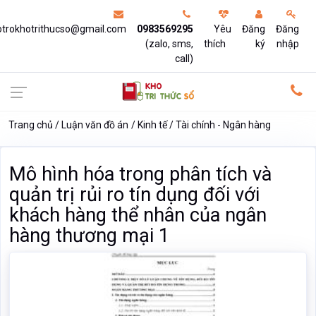
otrokhotrithucso@gmail.com
0983569295
Yêu
Đăng
Đăng
(zalo, sms,
thích
ký
nhập
call)
Trang chủ
Luận văn đồ án
Kinh tế
Tài chính - Ngân hàng
Mô hình hóa trong phân tích và
quản trị rủi ro tín dụng đối với
khách hàng thể nhân của ngân
hàng thương mại 1