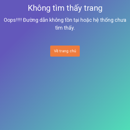
Không tìm thấy trang
Oops!!!! Đường dẫn không tồn tại hoặc hệ thống chưa
tìm thấy.
Về trang chủ