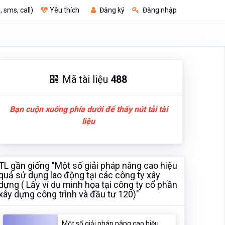
, sms, call)
Yêu thích
Đăng ký
Đăng nhập
Mã tài liệu
488
Bạn cuộn xuống phía dưới để thấy nút tải tài
liệu
TL gần giống "Một số giải pháp nâng cao hiệu
quả sử dụng lao động tại các công ty xây
dựng ( Lấy ví dụ minh họa tại công ty cổ phần
xây dựng công trình và đầu tư 120)"
Một số giải pháp nâng cao hiệu