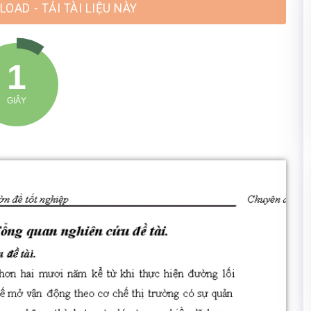
 TẢI TÀI LIỆU NÀY