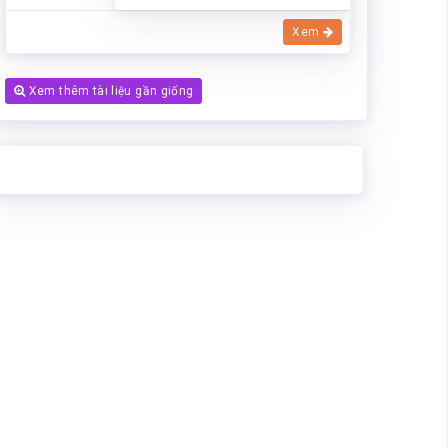
Xem
Xem thêm tài liệu gần giống