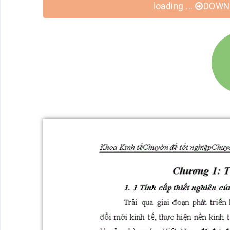
DOWNLOAD -