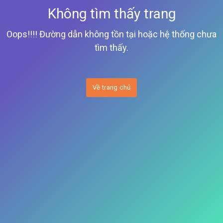
Không tìm thấy trang
Oops!!!! Đường dẫn không tồn tại hoặc hệ thống chưa
tìm thấy.
Về trang chủ