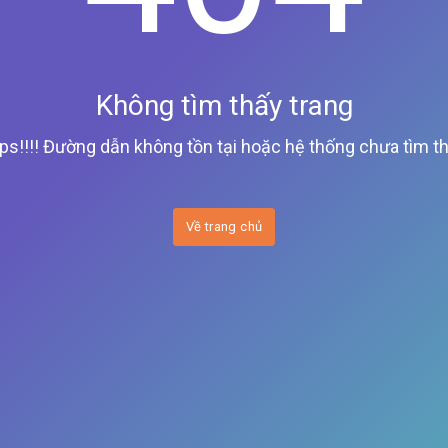
Không tìm thấy trang
ps!!!! Đường dẫn không tồn tại hoặc hệ thống chưa tìm th
Về trang chủ