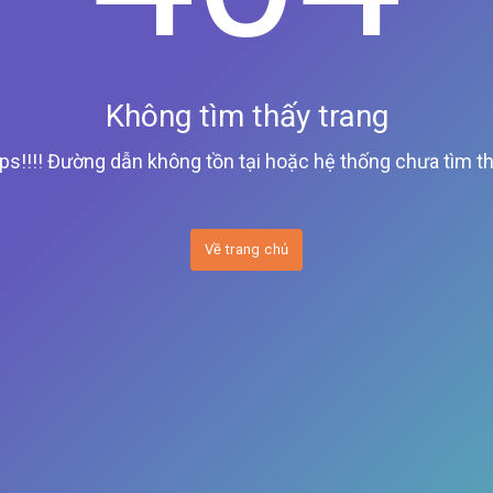
Không tìm thấy trang
ps!!!! Đường dẫn không tồn tại hoặc hệ thống chưa tìm th
Về trang chủ