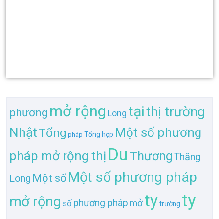
mở rộng
tại
thị trường
phương
Long
Nhật
Một số phương
Tổng
Tổng hợp
pháp
Du
pháp mở rộng thị
Thương
Thăng
Một số phương pháp
Một số
Long
ty
ty
mở rộng
phương pháp
mở
số
trường