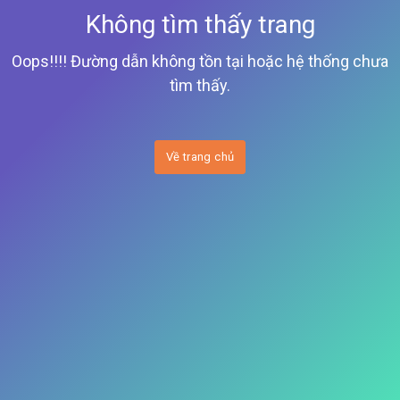
Không tìm thấy trang
Oops!!!! Đường dẫn không tồn tại hoặc hệ thống chưa
tìm thấy.
Về trang chủ