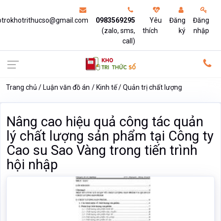
otrokhotrithucso@gmail.com
0983569295
Yêu
Đăng
Đăng
(zalo, sms,
thích
ký
nhập
call)
Trang chủ
Luận văn đồ án
Kinh tế
Quản trị chất lượng
Nâng cao hiệu quả công tác quản
lý chất lượng sản phẩm tại Công ty
Cao su Sao Vàng trong tiến trình
hội nhập