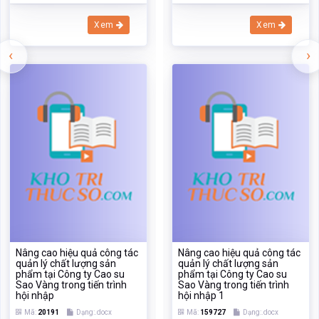
Xem
Xem
‹
›
Nâng cao hiệu quả công tác
Nâng cao hiệu quả công tác
quản lý chất lượng sản
quản lý chất lượng sản
phẩm tại Công ty Cao su
phẩm tại Công ty Cao su
Sao Vàng trong tiến trình
Sao Vàng trong tiến trình
hội nhập
hội nhập 1
Mã:
20191
Dạng:.docx
Mã:
159727
Dạng:.docx