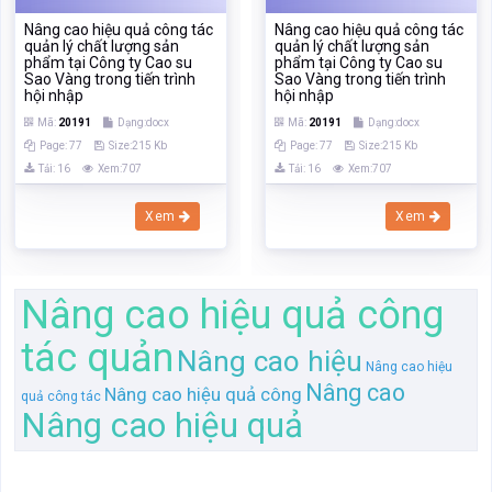
Nâng cao hiệu quả công tác
Nâng cao hiệu quả công tác
quản lý chất lượng sản
quản lý chất lượng sản
phẩm tại Công ty Cao su
phẩm tại Công ty Cao su
Sao Vàng trong tiến trình
Sao Vàng trong tiến trình
hội nhập
hội nhập
Mã:
20191
Dạng:docx
Mã:
20191
Dạng:docx
Page: 77
Size:215 Kb
Page: 77
Size:215 Kb
Tải: 16
Xem:707
Tải: 16
Xem:707
Xem
Xem
Nâng cao hiệu quả công
tác quản
Nâng cao hiệu
Nâng cao hiệu
Nâng cao
Nâng cao hiệu quả công
quả công tác
Nâng cao hiệu quả