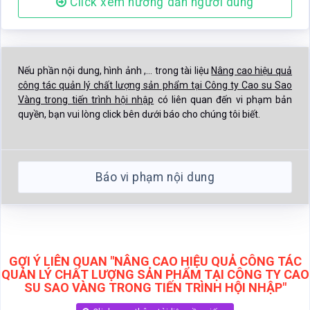
Click xem hướng dẫn người dùng
Nếu phần nội dung, hình ảnh ,... trong tài liệu
Nâng cao hiệu quả
công tác quản lý chất lượng sản phẩm tại Công ty Cao su Sao
Vàng trong tiến trình hội nhập
có liên quan đến vi phạm bản
quyền, bạn vui lòng click bên dưới báo cho chúng tôi biết.
Báo vi phạm nội dung
GỢI Ý LIÊN QUAN "NÂNG CAO HIỆU QUẢ CÔNG TÁC
QUẢN LÝ CHẤT LƯỢNG SẢN PHẨM TẠI CÔNG TY CAO
SU SAO VÀNG TRONG TIẾN TRÌNH HỘI NHẬP"