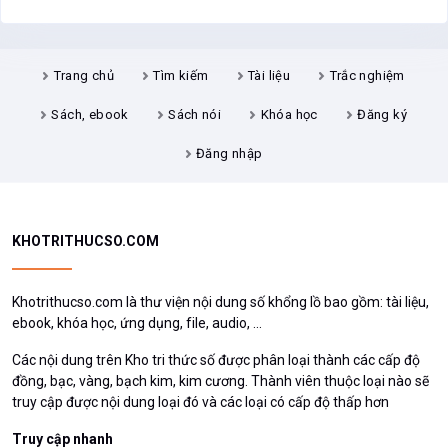
Trang chủ
Tìm kiếm
Tài liệu
Trắc nghiệm
Sách, ebook
Sách nói
Khóa học
Đăng ký
Đăng nhập
KHOTRITHUCSO.COM
Khotrithucso.com là thư viện nội dung số khổng lồ bao gồm: tài liệu,
ebook, khóa học, ứng dụng, file, audio, ...
Các nội dung trên Kho tri thức số được phân loại thành các cấp độ
đồng, bạc, vàng, bạch kim, kim cương. Thành viên thuộc loại nào sẽ
truy cập được nội dung loại đó và các loại có cấp độ thấp hơn
Truy cập nhanh