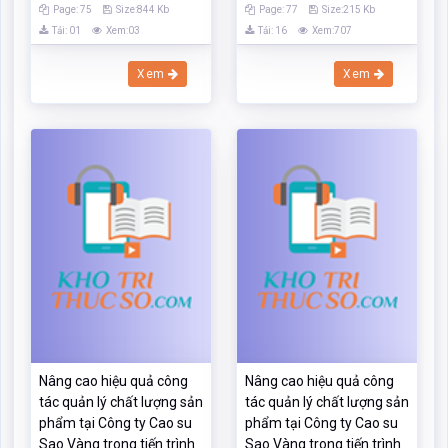
Page: 75
Size:844 Kb
Page: 77
Size:215 Kb
Tải: 01
Xem:03
Tải: 16
Xem:707
Xem
Xem
Nâng cao hiệu quả công
Nâng cao hiệu quả công
tác quản lý chất lượng sản
tác quản lý chất lượng sản
phẩm tại Công ty Cao su
phẩm tại Công ty Cao su
Sao Vàng trong tiến trình
Sao Vàng trong tiến trình