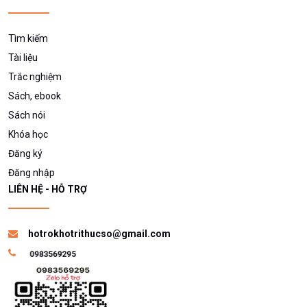
Tìm kiếm
Tài liệu
Trắc nghiệm
Sách, ebook
Sách nói
Khóa học
Đăng ký
Đăng nhập
LIÊN HỆ - HỖ TRỢ
hotrokhotrithucso@gmail.com