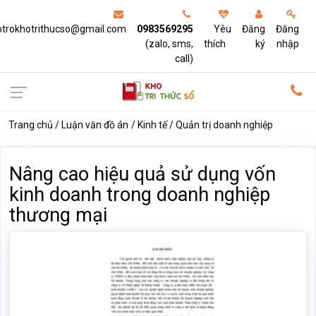
otrokhotrithucso@gmail.com
0983569295
Yêu
Đăng
Đăng
(zalo, sms,
thích
ký
nhập
call)
Trang chủ
Luận văn đồ án
Kinh tế
Quản trị doanh nghiệp
Nâng cao hiệu quả sử dụng vốn
kinh doanh trong doanh nghiệp
thương mại