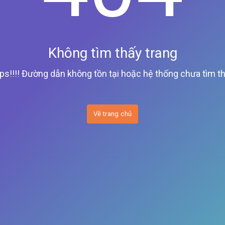
Không tìm thấy trang
ps!!!! Đường dẫn không tồn tại hoặc hệ thống chưa tìm th
Về trang chủ