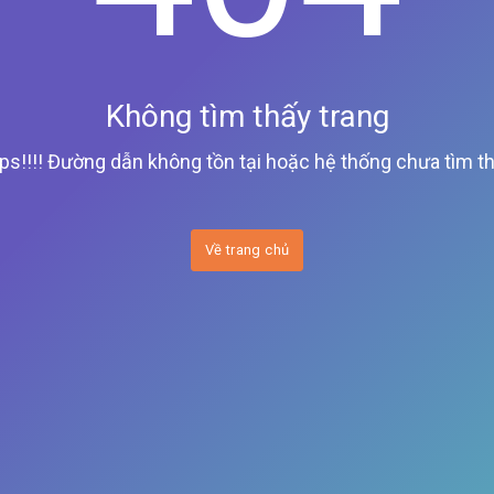
Không tìm thấy trang
ps!!!! Đường dẫn không tồn tại hoặc hệ thống chưa tìm th
Về trang chủ