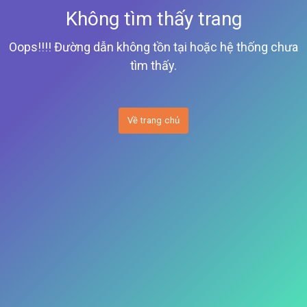
Không tìm thấy trang
Oops!!!! Đường dẫn không tồn tại hoặc hệ thống chưa
tìm thấy.
Về trang chủ