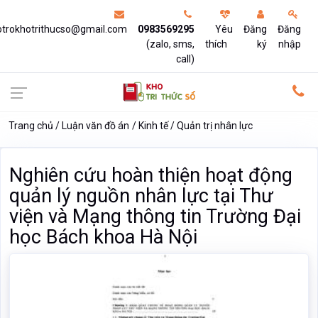
otrokhotrithucso@gmail.com
0983569295
Yêu
Đăng
Đăng
(zalo, sms,
thích
ký
nhập
call)
Trang chủ
Luận văn đồ án
Kinh tế
Quản trị nhân lực
Nghiên cứu hoàn thiện hoạt động
quản lý nguồn nhân lực tại Thư
viện và Mạng thông tin Trường Đại
học Bách khoa Hà Nội