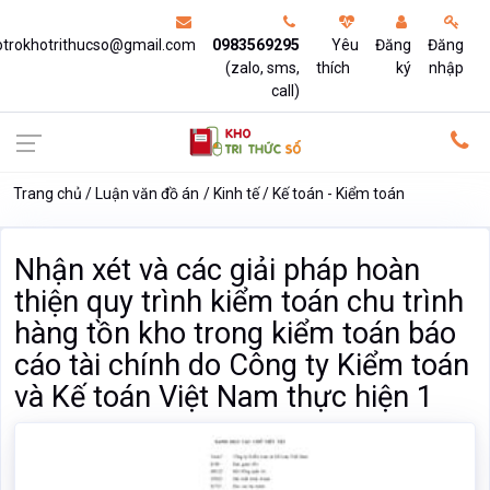
otrokhotrithucso@gmail.com
0983569295
Yêu
Đăng
Đăng
(zalo, sms,
thích
ký
nhập
call)
Trang chủ
Luận văn đồ án
Kinh tế
Kế toán - Kiểm toán
Nhận xét và các giải pháp hoàn
thiện quy trình kiểm toán chu trình
hàng tồn kho trong kiểm toán báo
cáo tài chính do Công ty Kiểm toán
và Kế toán Việt Nam thực hiện 1