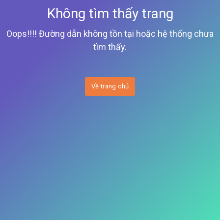
Không tìm thấy trang
Oops!!!! Đường dẫn không tồn tại hoặc hệ thống chưa
tìm thấy.
Về trang chủ