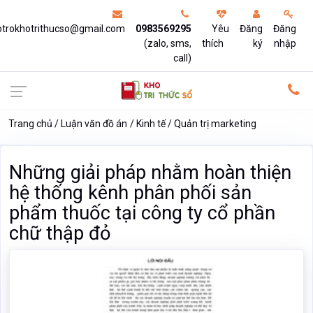
otrokhotrithucso@gmail.com
0983569295
Yêu
Đăng
Đăng
(zalo, sms,
thích
ký
nhập
call)
Trang chủ
Luận văn đồ án
Kinh tế
Quản trị marketing
Những giải pháp nhằm hoàn thiện
hệ thống kênh phân phối sản
phẩm thuốc tại công ty cổ phần
chữ thập đỏ