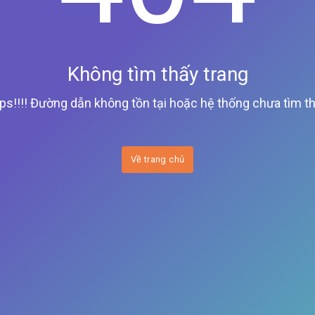
Không tìm thấy trang
ps!!!! Đường dẫn không tồn tại hoặc hệ thống chưa tìm th
Về trang chủ