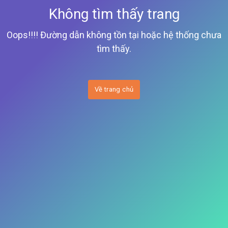
Không tìm thấy trang
Oops!!!! Đường dẫn không tồn tại hoặc hệ thống chưa
tìm thấy.
Về trang chủ