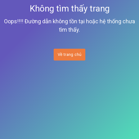
Không tìm thấy trang
Oops!!!! Đường dẫn không tồn tại hoặc hệ thống chưa
tìm thấy.
Về trang chủ